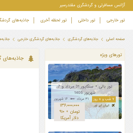
‫آژانس مسافرتی و گردشگری مقتدرسیر
تور خارجی
تور داخلی
تور لحظه آخری
جاذبه‌های گردش
صفحه اصلی
جاذبه‌های گردشگری
جاذبه‌های گردشگری خارجی
جاذبه‌
تورهای ویژه
جاذبه‌های 
تور بالی + سنگاپور 31 مرداد و 7
شهریور 1405
۳۱ مرداد
۱۶ شهریور
۷ شب و ۸ روز
۱۳۶٫۰۰۰٫۰۰۰
ایران ایر تور
تومان + ۹۱۰
دلار آمریکا