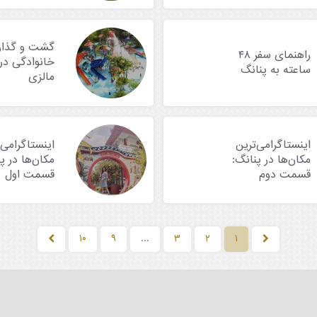
گشت و گذا
راهنمای سفر ۴۸
خانوادگی در
ساعته به پنانگ
مالزی
اینستاگرامی‌ترین
اینستاگرامی‌
مکان‌ها در پنانگ:
مکان‌ها در پ
قسمت دوم
قسمت اول
۱۰
۹
...
۳
۲
۱