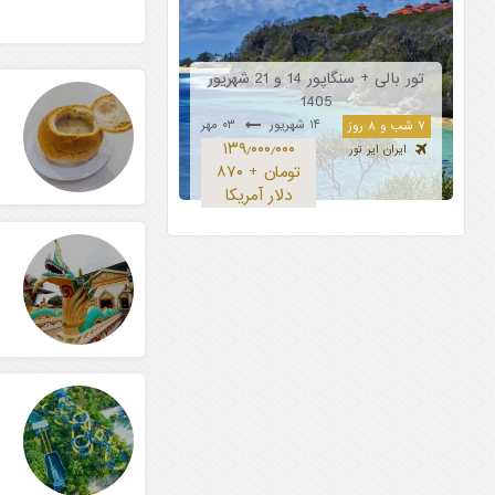
تور بالی + سنگاپور 14 و 21 شهریور
1405
۱۴ شهریور
۰۳ مهر
۷ شب و ۸ روز
۱۳۹٫۰۰۰٫۰۰۰
ایران ایر تور
تومان + ۸۷۰
دلار آمریکا