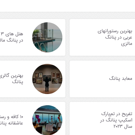
بهترین رستورانهای
هت
عربی در پنانگ
در پنانگ مال
مالزی
بهترین گالری
معابد پنانگ
پنانگ
تفریح در تم‌پارک
۱۰ کافه و رس
اسکیپ پنانگ در
عاشقانه پنا
سال ۲۰۲۳