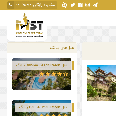
مشاوره رایگان:
۰۲۱-۷۵۲۱۲
هتل‌های پنانگ
هتل Bayview Beach Resort پنانگ
هتل PARKROYAL Resort پنانگ