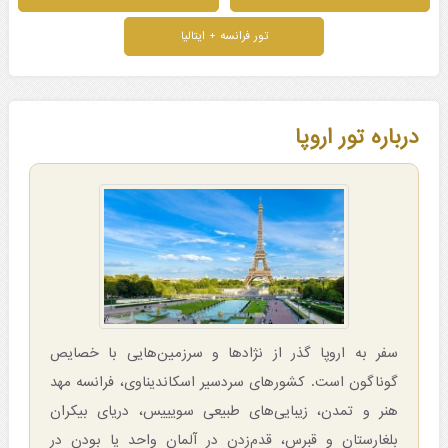
تور فرانسه + ایتالیا
درباره تور اروپا
سفر به اروپا گذر از نژادها و سرزمین‌هایی با خصایص
گوناگون است. کشورهای سردسیر اسکاندیناوی، فرانسه مهد
هنر و تمدن، زیبایی‌های طبیعی سویییس، دریای بیکران
بلغارستان و قبرس، قدم‌زدن در آلمان واحد یا بودن در