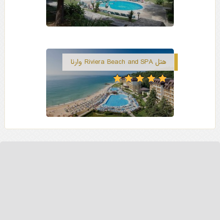
هتل Riviera Beach and SPA وارنا