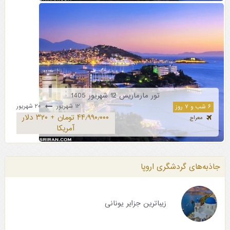
تور مارماریس 12 شهریور 1405
۱۲ شهریور
۲۰ شهریور
۶ شب و ۷ روز
۴۴٫۹۹۰٫۰۰۰ تومان + ۳۲۰ دلار
معراج
آمریکا
جاذبه‌های گردشگری اروپا
زیباترین جزایر یونانی