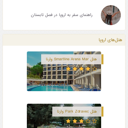
راهنمای سفر به اروپا در فصل تابستان
هتل‌های اروپا
هتل Smartline Arena Mar وارنا
هتل Park Zdravec وارنا