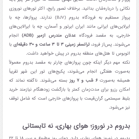
نکاتی را درباره‌شان بدانید. برخلاف تصور رایج، اکثر تورهای نوروزی
پرواز مستقیم به فرودگاه بدروم (BJV) ندارند. پروازها، چه با
ایرلاین‌های ایرانی مانند ایران ایرتور و آسمان، چه با ایرالاین‌های
خارجی، به مقصد فرودگاه
عدنان مندرس ازمیر (ADB)
انجام
می‌شوند. پس‌از فرود،
ترانسفر زمینی ۳ تا ۳ ساعت و ۳۰ دقیقه‌ای
با
اتوبوس تا هتل‌های منطقه بدروم در پیش خواهید داشت.
نکته مهم دیگر اینکه چون پروازهای چارتر به مقصد بدروم معمولاً
به‌صورت هفتگی انجام می‌شوند، پکیج‌های تور این شهر تقریباً
همیشه به‌صورت
۶ شب و ۷ روز
بسته می‌شوند. ناگفته نماند که
امکان رزرو برای مدت‌زمان کمتر یا بازگشت زودهنگام نیازمند خرید
بلیط سیستمی گران‌قیمت با پروازهای خارجی است که شامل توقف
نیز می‌شود.
بدروم در نوروز؛ هوای بهاری، نه تابستانی
بدروم در نوروز هوای بهاری دارد. دمای روز مطبوع و بین ۱۸ تا ۲۲