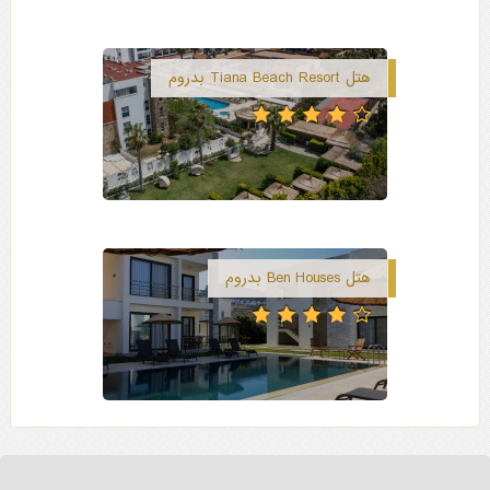
هتل Tiana Beach Resort بدروم
هتل Ben Houses بدروم