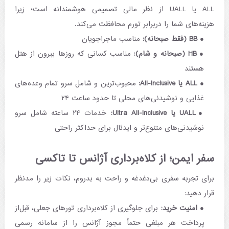
ALL یا UALL از نظر مالی تصمیمی هوشمندانه است؛ زیرا
هزینه‌های شما را دربرابر تورم محافظت می‌کند.
BB (فقط صبحانه):
مناسب ماجراجویان
HB (صبحانه و شام):
مناسب کسانی که روزها بیرون از هتل
هستند
ALL یا All-Inclusive:
محبوب‌ترین و شامل سرو تمام وعده‌های
غذایی و نوشیدنی‌های محلی تا حدود ساعت ۲۴
UALL یا Ultra All-Inclusive:
خدمات ۲۴ ساعته شامل سرو
نوشیدنی‌های متنوع‌تر و ایدئال برای حداکثر راحتی
سفر ایمن؛ از کلاه‌برداری آژانس تا تاکسی
برای تجربه سفری بی‌دغدغه و راحت به بدروم، نکات زیر را مدنظر
قرار دهید:
امنیت خرید:
برای جلوگیری از کلاه‌برداری تورهای جعلی، قبل‌از
پرداخت هر مبلغی حتماً مجوز آژانس را از سامانه رسمی