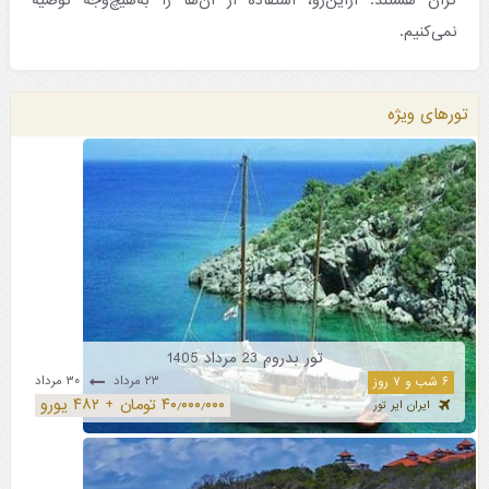
گران هستند. ازاین‌رو، استفاده از آن‌ها را به‌هیچ‌وجه توصیه
نمی‌کنیم.
تورهای ویژه
تور بدروم 23 مرداد 1405
۲۳ مرداد
۳۰ مرداد
۶ شب و ۷ روز
۴۰٫۰۰۰٫۰۰۰ تومان + ۴۸۲ یورو
ایران ایر تور