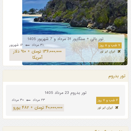
تور بالی + سنگاپور 31 مرداد و 7 شهریور 1405
۳۱ مرداد
۱۶ شهریور
۷ شب و ۸ روز
۱۳۶٫۰۰۰٫۰۰۰ تومان + ۹۱۰ دلار
ایران ایر تور
آمریکا
تور بدروم
تور بدروم 23 مرداد 1405
۲۳ مرداد
۳۰ مرداد
۶ شب و ۷ روز
۴۰٫۰۰۰٫۰۰۰ تومان + ۴۸۲ یورو
ایران ایر تور