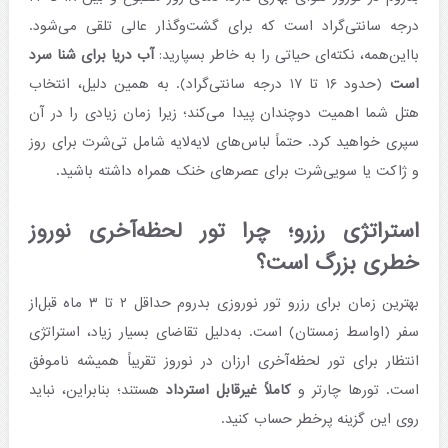
درجه سانتی‌گراد است که برای گشت‌وگذار عالی تلقی می‌شود.
بااین‌همه، نکته‌ای حیاتی را به خاطر بسپارید:
آب دریا برای شنا سرد
است
(حدود ۱۶ تا ۱۷ درجه سانتی‌گراد). به همین دلیل، انتخاب
هتل شما اهمیت دوچندان پیدا می‌کند؛ زیرا زمان زیادی را در آن
سپری خواهید کرد. حتماً لباس‌های لایه‌لایه شامل تی‌شرت برای روز
و ژاکت یا سویی‌شرت برای عصرهای خنک همراه داشته باشید.
استراتژی رزرو؛ چرا تور لحظه‌آخری نوروز
خطری بزرگ است؟
بهترین زمان برای رزرو تور نوروزی بدروم حداقل ۲ تا ۳ ماه قبل‌از
سفر (اواسط زمستان) است. به‌دلیل تقاضای بسیار زیاد، استراتژی
انتظار برای تور لحظه‌آخری ارزان در نوروز تقریباً همیشه ناموفق
است. تورها چارتر و
کاملاً غیرقابل استرداد
هستند؛ بنابراین، نباید
روی این گزینه پرخطر حساب کنید.