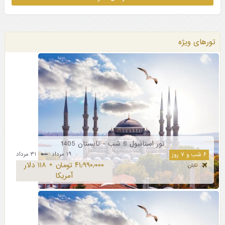
تورهای ویژه
تور استانبول 6 شب - تابستان 1405
۱۹ مرداد
۳۱ مرداد
۶ شب و ۷ روز
۴۱٫۹۹۰٫۰۰۰ تومان + ۱۱۸ دلار
تابان
آمریکا