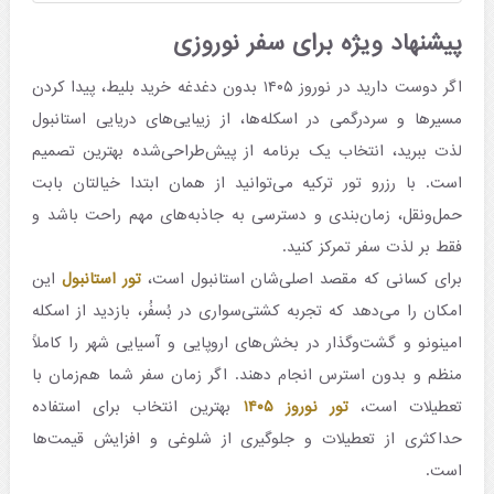
پیشنهاد ویژه برای سفر نوروزی
اگر دوست دارید در نوروز ۱۴۰۵ بدون دغدغه خرید بلیط، پیدا کردن
مسیرها و سردرگمی در اسکله‌ها، از زیبایی‌های دریایی استانبول
لذت ببرید، انتخاب یک برنامه از پیش‌طراحی‌شده بهترین تصمیم
است. با رزرو تور ترکیه می‌توانید از همان ابتدا خیالتان بابت
حمل‌ونقل، زمان‌بندی و دسترسی به جاذبه‌های مهم راحت باشد و
فقط بر لذت سفر تمرکز کنید.
برای کسانی که مقصد اصلی‌شان استانبول است،
تور استانبول
این
امکان را می‌دهد که تجربه کشتی‌سواری در بُسفُر، بازدید از اسکله
امینونو و گشت‌وگذار در بخش‌های اروپایی و آسیایی شهر را کاملاً
منظم و بدون استرس انجام دهند. اگر زمان سفر شما هم‌زمان با
تعطیلات است،
تور نوروز ۱۴۰۵
بهترین انتخاب برای استفاده
حداکثری از تعطیلات و جلوگیری از شلوغی و افزایش قیمت‌ها
است.