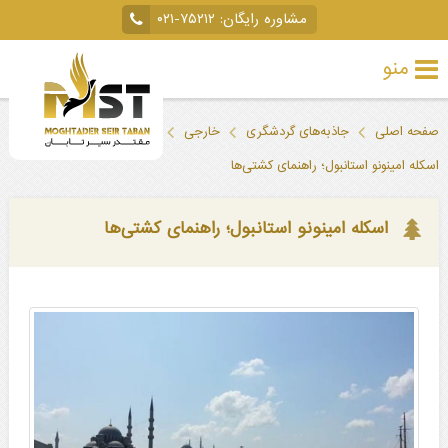
مشاوره رایگان:
۰۲۱-۷۵۲۱۲
منو
تور
صفحه اصلی
جاذبه‌های گردشگری
خارجی
ترکیه
استانبول
خارجی
اسکله امینونو استانبول؛ راهنمای کشتی‌ها
تور
داخلی
اسکله امینونو استانبول؛ راهنمای کشتی‌ها
تور
لحظه
آخری
جاذبه‌های
گردشگری