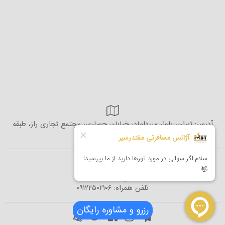
آدرس: تهران، بلوار میرداماد، خیابان حصاری، مجتمع تجاری راز، طبقه
همکف و اول
تلفن:
۰۲۱-۷۵۲۱۲
تلفن همراه:
۰۹۱۲۲۵۰۲۱۰۶
رزرو و مشاوره رایگان