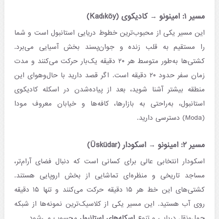
مسیر ۱: امینونو → کادیکوی (Kadıköy)
این مسیر یکی از محبوب‌ترین خطوط دریایی استانبول است و شما
را مستقیم به قلب زنده و جوان‌پسند بخش آسیایی می‌برد.
کشتی‌ها به‌طور متوسط هر ۲۰ دقیقه یک‌بار حرکت می‌کنند و مدت
زمان سفر حدود ۲۰ دقیقه است. اگر قصد دارید با حال‌وهوای این
منطقه بیشتر آشنا شوید، بعد از پیاده‌شدن در اسکله کادیکوی
استانبول، به‌راحتی به بازارها، کافه‌ها و خیابان معروف مودا
(Moda) دسترسی دارید.
مسیر ۲: امینونو → اسکودار (Üsküdar)
اسکودار انتخابی عالی برای کسانی است که دنبال فضای آرام‌تر،
مساجد تاریخی و منظره‌ای تماشایی از بخش اروپایی هستند.
کشتی‌های این خط هر ۱۵ دقیقه حرکت می‌کنند و تنها ۱۵ دقیقه
روی آب هستید. این مسیر یکی از کلاسیک‌ترین نمونه‌ها از شبکه
حمل‌ونقل دریایی و تنوع
اسکله‌های استانبول
محسوب می‌شود.