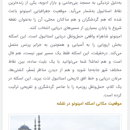
به‌دلیل نزدیکی به مسجد ینی‌جامی و بازار ادویه، یکی از زنده‌ترین
نقاط استانبول به‌شمار می‌آید. موقعیت جغرافیایی امینونو باعث
شده که هم گردشگران و هم ساکنان محلی، آن را به‌عنوان نقطه
شروع یا پایان بسیاری از مسیرهای دریایی انتخاب کنند.
امینونو شاهراه واقعی حمل‌ونقل دریایی استانبول است. این اسکله
بخش اروپایی را به آسیایی و همچنین به جزایر پرنس متصل
می‌کند. درحقیقت، این اسکله فقط یک مسیر عبور نیست، هم فال
است و هم تماشا! شما می‌توانید با یک بلیت ساده، بین نقاط
مختلف شهر جابه‌جا شوید و هم از دیدن مناظر بُسفُر، کشتی‌ها،
مرغان دریایی و خط افق تاریخی استانبول لذت ببرید. این اسکله در
یک کلام، حمل‌ونقل روزمره را با عناصر گردشگری و تفریحی ترکیب
کرده است.
موقعیت مکانی اسکله امینونو در نقشه