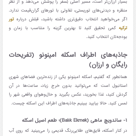
بسیار ارزان‌تر است، مسیر اصلی بُسفُر را پوشش می‌دهد و از نظر
منظره و دیدنی‌های توریستی، تفاوتی با تورهای گران‌قیمت ندارد.
اگر می‌خواهید انتخاب دقیق‌تری داشته باشید، قبلش درباره
تور
ترکیه
کمی تحقیق کنید تا بهترین گزینه را متناسب با زمان و
بودجه‌تان انتخاب کنید.
جاذبه‌های اطراف اسکله امینونو (تفریحات
رایگان و ارزان)
همانطور که گفتیم، اسکله امینونو یکی از زنده‌ترین فضاهای شهری
استانبول است که می‌توانید بدون خرج زیاد، ساعت‌ها در آن
گردش کنید، غذا بخورید، عکس بگیرید و حال‌وهوای واقعی شهر را
لمس کنید. حالا بیایید ببینیم جاذبه‌های اطراف این اسکله چیست.
۱- ساندویچ ماهی (Balık Ekmek)؛ طعم اصیل اسکله
در کنار اسکله، قایق‌های طلایی‌رنگ قدیمی را می‌بینید که روی آب