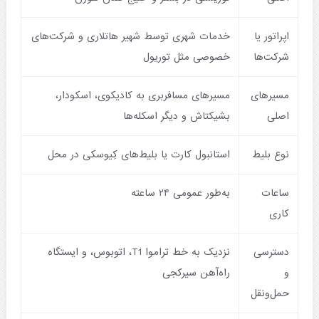
اپراتور یا
خدمات شهری توسط شهیر هاتلاری و شرکت‌های
شرکت‌ها
خصوصی مثل توریول
مسیرهای
مسیرهای مسافربری به کادیکوی، اسکودار،
اصلی
بشیکتاش و دیگر اسکله‌ها
نوع بلیط
استانبول کارت یا بلیط‌های کِیوسکی در محل
ساعات
به‌طور عمومی ۲۴ ساعته
کاری
دسترسی
نزدیک به خط تراموا T1، اتوبوس، و ایستگاه
و
راه‌آهن سیرکجی
حمل‌ونقل