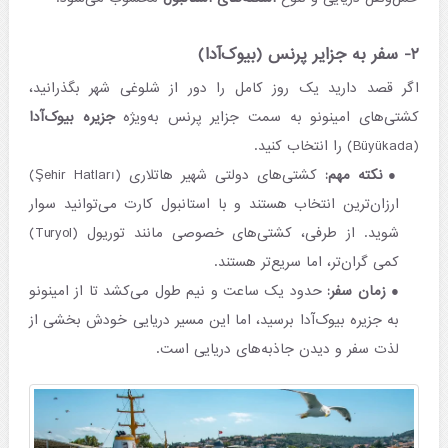
۲- سفر به جزایر پرنس (بیوک‌آدا)
اگر قصد دارید یک روز کامل را دور از شلوغی شهر بگذرانید،
کشتی‌های امینونو به سمت جزایر پرنس به‌ویژه
جزیره بیوک‌آدا
(Büyükada) را انتخاب کنید.
نکته مهم:
کشتی‌های دولتی شهیر هاتلاری (Şehir Hatları)
ارزان‌ترین انتخاب هستند و با استانبول کارت می‌توانید سوار
شوید. از طرفی، کشتی‌های خصوصی مانند توریول (Turyol)
کمی گران‌تر، اما سریع‌تر هستند.
زمان سفر:
حدود یک ساعت و نیم طول می‌کشد تا از امینونو
به جزیره بیوک‌آدا برسید، اما این مسیر دریایی خودش بخشی از
لذت سفر و دیدن جاذبه‌های دریایی است.