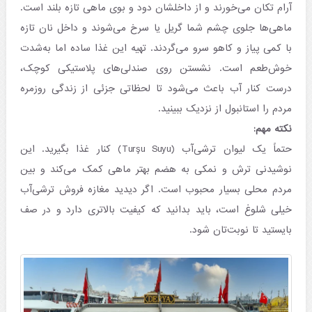
آرام تکان می‌خورند و از داخلشان دود و بوی ماهی تازه بلند است.
ماهی‌ها جلوی چشم شما گریل یا سرخ می‌شوند و داخل نان تازه
با کمی پیاز و کاهو سرو می‌گردند. تهیه این غذا ساده اما به‌شدت
خوش‌طعم است. نشستن روی صندلی‌های پلاستیکی کوچک،
درست کنار آب باعث می‌شود تا لحظاتی جزئی از زندگی روزمره
مردم را استانبول از نزدیک ببینید.
نکته مهم:
حتماً یک لیوان ترشی‌آب (Turşu Suyu) کنار غذا بگیرید. این
نوشیدنی ترش و نمکی به هضم بهتر ماهی کمک می‌کند و بین
مردم محلی بسیار محبوب است. اگر دیدید مغازه فروش ترشی‌آب
خیلی شلوغ است، باید بدانید که کیفیت بالاتری دارد و در صف
بایستید تا نوبت‌تان شود.