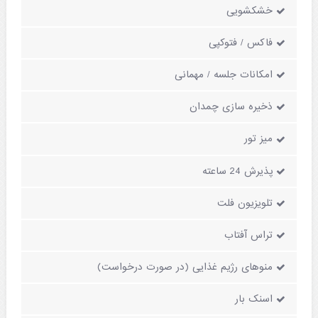
خشکشویی
فاکس / فتوکپی
امکانات جلسه / مهمانی
ذخیره سازی چمدان
میز تور
پذیرش 24 ساعته
تلویزیون فلت
تراس آفتاب
منوهای رژیم غذایی (در صورت درخواست)
اسنک بار