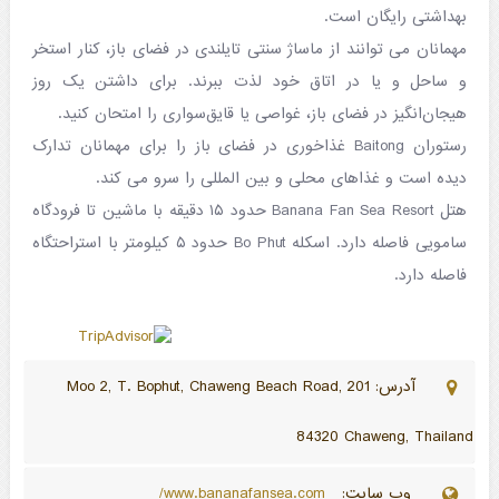
بهداشتی رایگان است.
مهمانان می توانند از ماساژ سنتی تایلندی در فضای باز، کنار استخر
و ساحل و یا در اتاق خود لذت ببرند. برای داشتن یک روز
هیجان‌انگیز در فضای باز، غواصی یا قایق‌سواری را امتحان کنید.
رستوران Baitong غذاخوری در فضای باز را برای مهمانان تدارک
دیده است و غذاهای محلی و بین المللی را سرو می کند.
هتل Banana Fan Sea Resort حدود ۱۵ دقیقه با ماشین تا فرودگاه
سامویی فاصله دارد. اسکله Bo Phut حدود ۵ کیلومتر با استراحتگاه
فاصله دارد.
آدرس: 201 Moo 2, T. Bophut, Chaweng Beach Road,
84320 Chaweng, Thailand
وب سایت:
www.bananafansea.com/