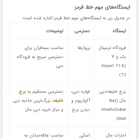
ایستگاه‌های مهم خط قرمز
در جدول زیر به ایستگاه‌های مهم خط قرمز اشاره شده است:
ایستگاه
دسترسی
توضیحات
فرودگاه ترمینال
پروازها
مناسب مسافران برای
یک و ۳
دسترسی سریع به فرودگاه
(Airport T1 &
دبی
T3)
برج خلیفه/دبی
فواره دبی،
دسترسی مستقیم به
برج
مال (Burj
آکواریوم و
خلیفه
، بزرگ‌ترین جاذبه دبی
Khalifa/Dubai
دیدن برج
و مرکز خرید دبی مال
Mall)
امارات مال
اسکی
مناسب علاقه‌مندان به