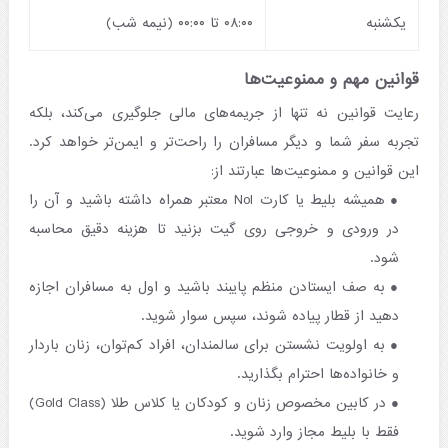
یکشنبه
۰۸:۰۰ تا ۰۰:۰۰ (نیمه شب)
قوانین مهم و ممنوعیت‌ها
رعایت قوانین نه تنها از جریمه‌های مالی جلوگیری می‌کند، بلکه
تجربه سفر شما و دیگر مسافران را راحت‌تر و ایمن‌تر خواهد کرد.
این قوانین و ممنوعیت‌ها عبارتند از:
همیشه بلیط یا کارت Nol معتبر همراه داشته باشید و آن را
در ورودی و خروجی روی گیت بزنید تا هزینه دقیق محاسبه
شود.
به صف ایستادن منظم پایبند باشید و اول به مسافران اجازه
دهید از قطار پیاده شوند، سپس سوار شوید.
به اولویت نشستن برای سالمندان، افراد کم‌توان، زنان باردار
و خانواده‌ها احترام بگذارید.
در کابین مخصوص زنان و کودکان یا کلاس طلا (Gold Class)
فقط با بلیط مجاز وارد شوید.