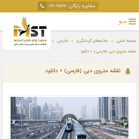
مشاوره رایگان:
۰۲۱-۷۵۲۱۲
منو
تور
صفحه اصلی
جاذبه‌های گردشگری
خارجی
دبی
خارجی
نقشه متروی دبی (فارسی) + دانلود
تور
داخلی
نقشه متروی دبی (فارسی) + دانلود
تور
لحظه
آخری
جاذبه‌های
گردشگری