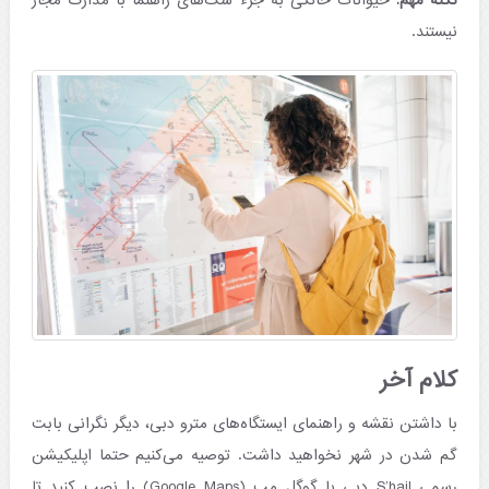
نکته مهم:
حیوانات خانگی به جزء سگ‌های راهنما با مدارک مجاز
نیستند.
کلام آخر
با داشتن نقشه و راهنمای ایستگاه‌های مترو دبی، دیگر نگرانی بابت
گم شدن در شهر نخواهید داشت. توصیه می‌کنیم حتما اپلیکیشن
رسمی S’hail دبی یا گوگل مپ (Google Maps) را نصب کنید تا