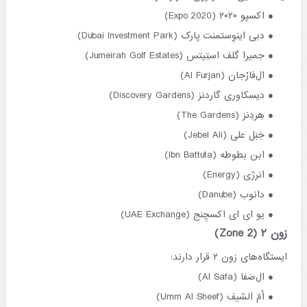
اکسپو ۲۰۲۰ (Expo 2020)
دبی اینوِستمنت پارک (Dubai Investment Park)
جمیرا گلف استِیتس (Jumeirah Golf Estates)
ال‌فارْجان (Al Furjan)
دیسکاوری گاردنز (Discovery Gardens)
هِردِنز (The Gardens)
جَبَل علی (Jebel Ali)
ابن بطوطه (Ibn Battuta)
انرژی (Energy)
دانوب (Danube)
یو ای ای اکسچِنج (UAE Exchange)
زون ۲ (Zone 2)
ایستگاه‌های زون ۲ قرار دارند:
ال‌صَفا (Al Safa)
اُمّ الشیف (Umm Al Sheef)