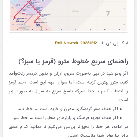
لینک پی دی اف:
Rail Network_20251212
راهنمای سریع خطوط مترو (قرمز یا سبز؟)
اگر بخواهید در دبی به‌صورت سریع، ارزان و بدون دردسر رفت‌وآمد
کنید، مترو بهترین گزینه است، اما سوال مهم این است: «خط قرمز
را انتخاب کنیم یا خط سبز؟» پاسخ سریع به سوال به صورت زیر
است:
اگر هدف سفر گردشگری مدرن و خرید است ←
خط قرمز
اگر هدف تجربه فرهنگ و بازارهای محلی است ←
خط سبز
در ادامه، هر خط را دقیق‌تر بررسی می‌کنیم تا بدانید کدام مسیر
برای نیازهای شما مناسب‌تر است.