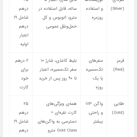
(Silver)
و استفاده
ساله، قابل استفاده در
درهم
روزمره
مترو، اتوبوس و کل
شامل ۱۹
حمل‌ونقل عمومی
درهم
اعتبار
اولیه
قرمز
سفرهای
بلیط کاغذی، شارژ ۱۰
۲ درهم
(Red)
تک‌مسیره
سفر تک‌مسیره، اعتبار
برای
یا یک
تا ۹۰ روز پس از خرید
خود
روزه
کارت
طلایی
واگن VIP
همه‌ی ویژگی‌های
۲۵
(Gold)
و راحتی
کارت نقره‌ای +
درهم
بیشتر
دسترسی به واگن‌های
شامل ۱۹
Gold Class مترو
درهم