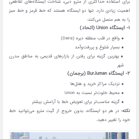
برای استفاده حداکثری از مترو دبی، شناخت ایستگاه‌های تقاطعی
اهمیت زیادی دارد. تنها دو ایستگاه هستند که خط قرمز و خط سبز
را به هم متصل می‌کنند:
۱- ایستگاه Union (اتحاد)
واقع در قلب منطقه دیره (Deira)
بسیار شلوغ و پررفت‌وآمد
بهترین گزینه برای رفتن از بازارهای قدیمی به مناطق مدرن
شهر
۲- ایستگاه BurJuman (برجمان)
نزدیک مراکز خرید و هتل‌ها
محیط خلوت‌تر نسبت به Union
گزینه مناسب‌تر برای تعویض خط با آرامش بیشتر
نکته:
در هر دو ایستگاه، بدون خروج از گیت مترو می‌توانید خط
خود را تغییر دهید.