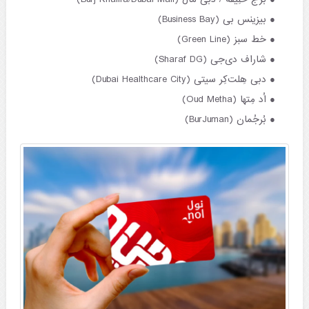
بیزینس بی (Business Bay)
خط سبز (Green Line)
شاراف دی‌جی (Sharaf DG)
دبی هِلت‌کِر سیتی (Dubai Healthcare City)
اُد مِتها (Oud Metha)
بُرجُمان (BurJuman)