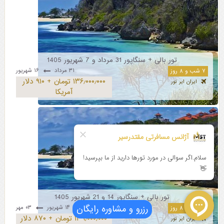
تور بالی + سنگاپور 31 مرداد و 7 شهریور 1405
۳۱ مرداد
۱۶ شهریور
۷ شب و ۸ روز
۱۳۶٫۰۰۰٫۰۰۰ تومان + ۹۱۰ دلار
ایران ایر تور
آمریکا
تور بالی + سنگاپور 14 و 21 شهریور 1405
رزرو و مشاوره رایگان
۱۴ شهریور
۰۳ مهر
۷ شب و ۸ روز
۱۳۹٫۰۰۰٫۰۰۰ تومان + ۸۷۰ دلار
ایران ایر تور