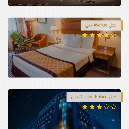
هتل Avenue دبی
هتل Delmon Palace دبی