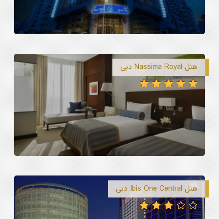
هتل Nassima Royal دبی
هتل Ibis One Central دبی