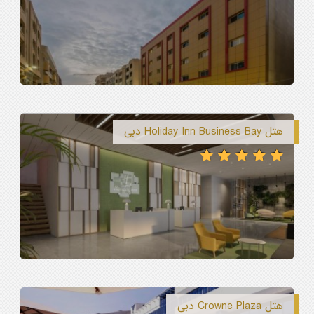
هتل Holiday Inn Business Bay دبی
هتل Crowne Plaza دبی