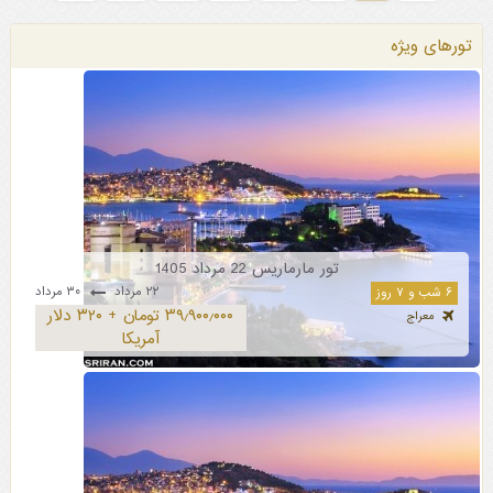
تورهای ویژه
تور مارماریس 22 مرداد 1405
۲۲ مرداد
۳۰ مرداد
۶ شب و ۷ روز
۳۹٫۹۰۰٫۰۰۰ تومان + ۳۲۰ دلار
معراج
آمریکا