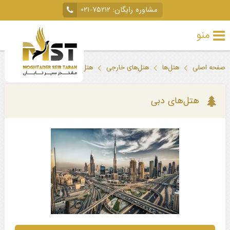
مشاوره رایگان:
۰۲۱-۷۵۲۱۲
منو
تور
صفحه اصلی
هتل‌ها
هتل‌های خارجی
هتل‌های دبی
خارجی
تور
هتل‌های دبی
داخلی
تور
لحظه
آخری
جاذبه‌های
گردشگری