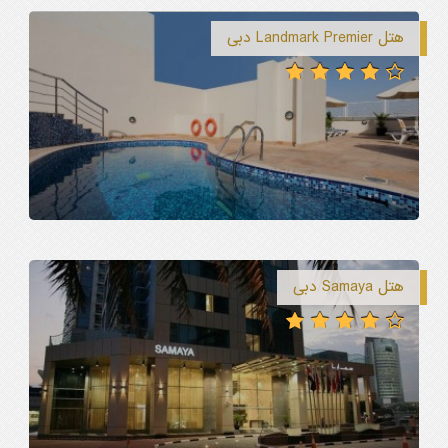
هتل Landmark Premier دبی
هتل Samaya دبی