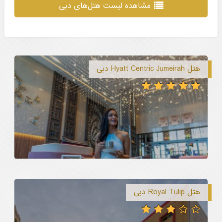
مشاهده لیست هتل‌های دبی
هتل Hyatt Centric Jumeirah دبی
هتل Royal Tulip دبی