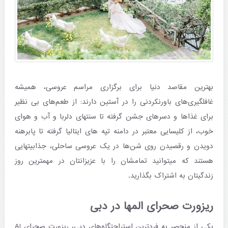
بهترین مقاصد دنیا برای برگزاری مراسم عروسی، همیشه
غافلگیری‌های باورنکردنی را در آستین دارند: از طعم‌های بی نظیر
برای غذاها و دسرهای جشن گرفته تا سنتهای دلربا و آب و هوای
خوب، از کلیسایی معتبر در دامنه تپه های ایتالیا گرفته تا پابرهنه
دویدن و رقصیدن روی شن‌ها در یک عروسی ساحلی، جذابیتهایی
هستند که میتوانید تمامشان را با عزیزانتان در مهمترین روز
زندگیتان به اشتراک بگذارید.
ریزورت صحرای المها در دبی
یکی از منحصر به فردترین استراحتگاه‌های دبی، ریزورت صحرای Al