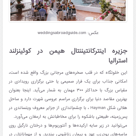
عکس: weddingsabroadguide.com
جزیره اینترکانتیننتال هیمن در کوئینزلند
استرالیا
این خلوتگاه که در قلب صخره‌های مرجانی بزرگ واقع شده است،
امکانی جذاب برای یک فرار صمیمی یا حتی برگزاری رویدادی در
مقیاس بزرگ با حداکثر ۳۰۰ مهمان به شمار می‌آید. اینجا بعنوان
بهترین مقاصد دنیا برای برگزاری مراسم عروسی شهرت دارد و ساحل
هلالی شکل Hayman ، با چشم‌اندازی از جزایر معروف ویتساندی در
پس‌زمینه، طبیعتی باشکوه را برای مخاطبانش به ارمغان می‌آورد.
می‌توانید در زیر سایه ارکیده‌ها و آنتوریوم‌ها و درختان نارگیل روی
ماسه‌های پودری، عهد و پیمان زناشویی ببندید. و از مهمانانتان در