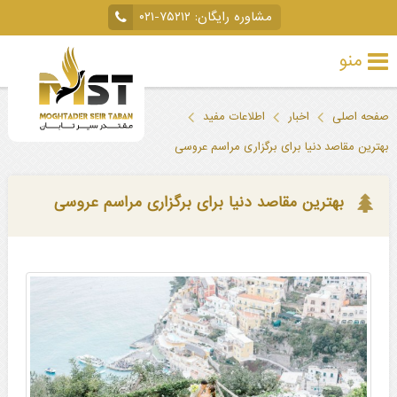
مشاوره رایگان:
۰۲۱-۷۵۲۱۲
منو
تور
صفحه اصلی
اخبار
اطلاعات مفید
خارجی
بهترین مقاصد دنیا برای برگزاری مراسم عروسی
تور
داخلی
بهترین مقاصد دنیا برای برگزاری مراسم عروسی
تور
لحظه
آخری
جاذبه‌های
گردشگری