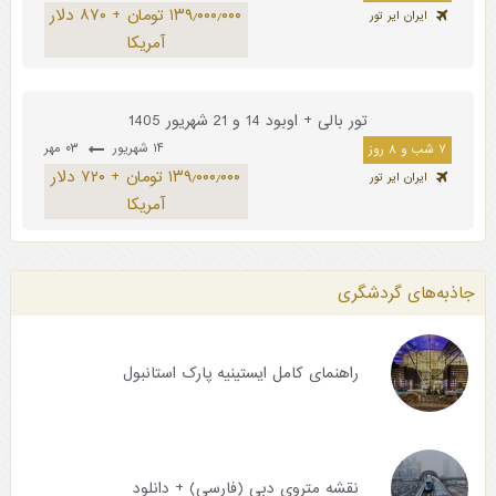
۱۳۹٫۰۰۰٫۰۰۰ تومان + ۸۷۰ دلار
ایران ایر تور
آمریکا
تور بالی + اوبود 14 و 21 شهریور 1405
۱۴ شهریور
۰۳ مهر
۷ شب و ۸ روز
۱۳۹٫۰۰۰٫۰۰۰ تومان + ۷۲۰ دلار
ایران ایر تور
آمریکا
جاذبه‌های گردشگری
راهنمای کامل ایستینیه پارک استانبول
نقشه متروی دبی (فارسی) + دانلود