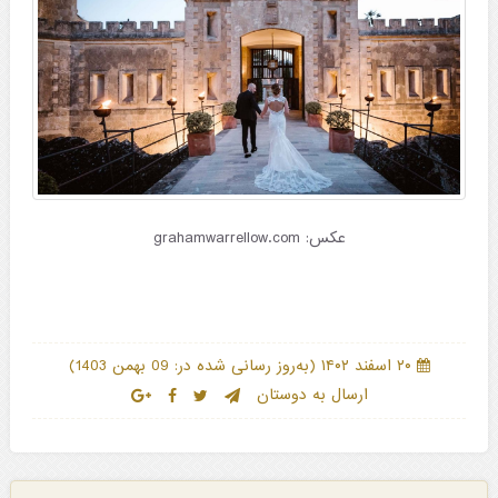
عکس: grahamwarrellow.com
)
(
۲۰ اسفند ۱۴۰۲
به‌روز رسانی شده در: 09 بهمن 1403
ارسال به دوستان