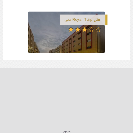
هتل Royal Tulip دبی