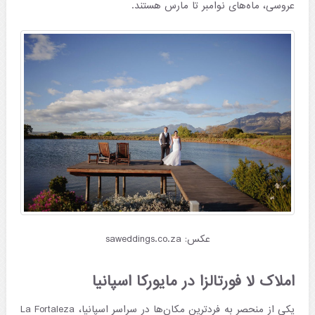
عروسی، ماه‌های نوامبر تا مارس هستند.
عکس: saweddings.co.za
املاک لا فورتالزا در مایورکا اسپانیا
یکی از منحصر به فردترین مکان‌ها در سراسر اسپانیا، La Fortaleza