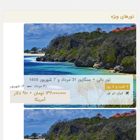
تورهای ویژه
تور بالی + سنگاپور 31 مرداد و 7 شهریور 1405
۳۱ مرداد
۱۶ شهریور
۷ شب و ۸ روز
۱۳۶٫۰۰۰٫۰۰۰ تومان + ۹۱۰ دلار
ایران ایر تور
آمریکا