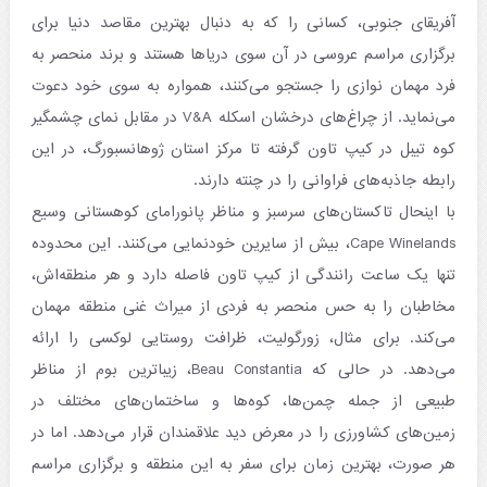
آفریقای جنوبی، کسانی را که به دنبال بهترین مقاصد دنیا برای
برگزاری مراسم عروسی در آن سوی دریاها هستند و برند منحصر به
فرد مهمان نوازی را جستجو می‌کنند، همواره به سوی خود دعوت
می‌نماید. از چراغ‌های درخشان اسکله V&A در مقابل نمای چشمگیر
کوه تیبل در کیپ تاون گرفته تا مرکز استان ژوهانسبورگ، در این
رابطه جاذبه‌های فراوانی را در چنته دارند.
با اینحال تاکستان‌های سرسبز و مناظر پانورامای کوهستانی وسیع
Cape Winelands، بیش از سایرین خودنمایی می‌کنند. این محدوده
تنها یک ساعت رانندگی از کیپ تاون فاصله دارد و هر منطقه‌اش،
مخاطبان را به حس منحصر به فردی از میراث غنی منطقه مهمان
می‌کند. برای مثال، زورگولیت، ظرافت روستایی لوکسی را ارائه
می‌دهد. در حالی که Beau Constantia، زیباترین بوم از مناظر
طبیعی از جمله چمن‌ها، کوه‌ها و ساختمان‌های مختلف در
زمین‌های کشاورزی را در معرض دید علاقمندان قرار می‌دهد. اما در
هر صورت، بهترین زمان برای سفر به این منطقه و برگزاری مراسم